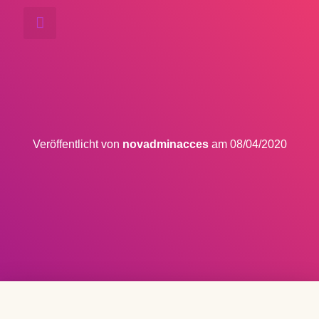
LAKSAMON THAI MASSAGE
Veröffentlicht von
novadminacces
am
08/04/2020