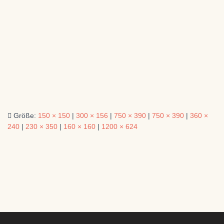
Größe:
150 × 150
|
300 × 156
|
750 × 390
|
750 × 390
|
360 ×
240
|
230 × 350
|
160 × 160
|
1200 × 624