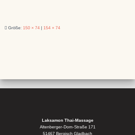
Größe:
150 × 74
|
154 × 74
Laksamon Thai-Massage
Altenberger-Dom-Straße 171
51467 Bergisch Gladbach