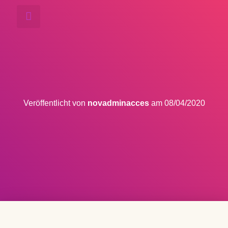
LAKSAMON THAI MASSAGE
Veröffentlicht von
novadminacces
am
08/04/2020