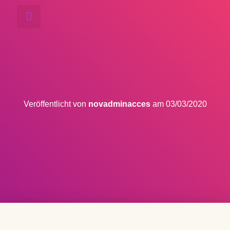
LAKSAMON THAI MASSAGE
Veröffentlicht von
novadminacces
am
03/03/2020