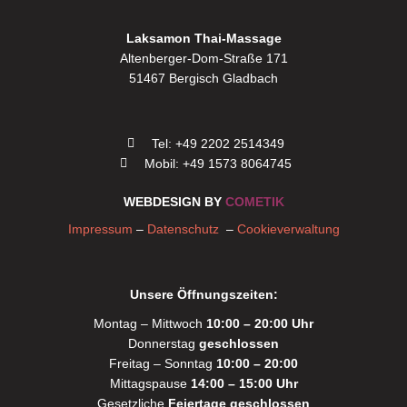
Laksamon Thai-Massage
Altenberger-Dom-Straße 171
51467 Bergisch Gladbach
Tel: +49 2202 2514349
Mobil: +49 1573 8064745
WEBDESIGN BY
COMETIK
Impressum
–
Datenschutz
–
Cookieverwaltung
Unsere Öffnungszeiten:
Montag – Mittwoch
10:00 – 20:00 Uhr
Donnerstag
geschlossen
Freitag – Sonntag
10:00 – 20:00
Mittagspause
14:00 – 15:00 Uhr
Gesetzliche
Feiertage geschlossen